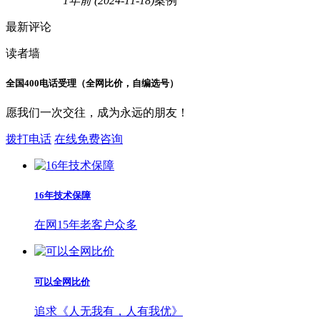
1年前
(2024-11-18)
案例
最新评论
读者墙
全国400电话受理（全网比价，自编选号）
愿我们一次交往，成为永远的朋友！
拨打电话
在线免费咨询
16年技术保障
在网15年老客户众多
可以全网比价
追求《人无我有，人有我优》