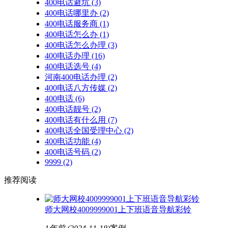
400电话避坑
(3)
400电话哪里办
(2)
400电话服务商
(1)
400电话怎么办
(1)
400电话怎么办理
(3)
400电话办理
(16)
400电话选号
(4)
河南400电话办理
(2)
400电话八方传媒
(2)
400电话
(6)
400电话靓号
(2)
400电话有什么用
(7)
400电话全国受理中心
(2)
400电话功能
(4)
400电话号码
(2)
9999
(2)
推荐阅读
师大网校4009999001上下班语音导航彩铃