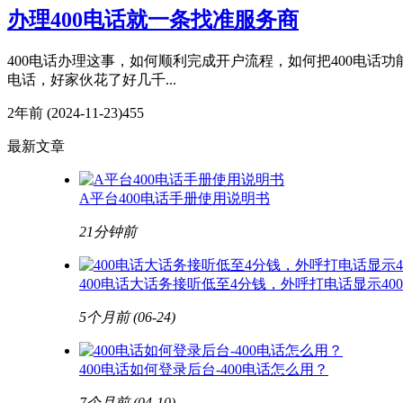
办理400电话就一条找准服务商
400电话办理这事，如何顺利完成开户流程，如何把400电话
电话，好家伙花了好几千...
2年前
(2024-11-23)
455
最新文章
A平台400电话手册使用说明书
21分钟前
400电话大话务接听低至4分钱，外呼打电话显示40
5个月前
(06-24)
400电话如何登录后台-400电话怎么用？
7个月前
(04-10)