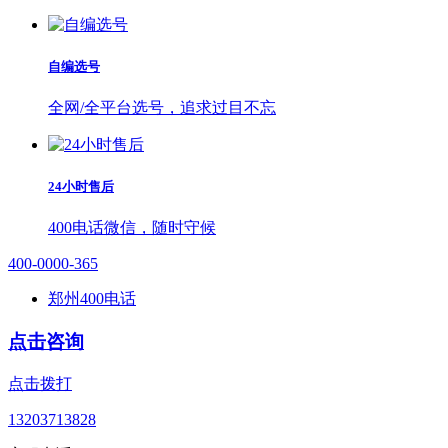
自编选号
全网/全平台选号，追求过目不忘
24小时售后
400电话微信，随时守候
400-0000-365
郑州400电话
点击咨询
点击拨打
13203713828