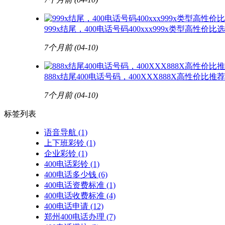
999x结尾，400电话号码400xxx999x类型高性价比
7个月前
(04-10)
888x结尾400电话号码，400XXX888X高性价比
7个月前
(04-10)
标签列表
语音导航
(1)
上下班彩铃
(1)
企业彩铃
(1)
400电话彩铃
(1)
400电话多少钱
(6)
400电话资费标准
(1)
400电话收费标准
(4)
400电话申请
(12)
郑州400电话办理
(7)