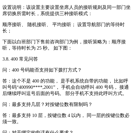
设置说明：该设置主要设置坐席人员的接听规则及同一部门坐
席切换所需时长，系统提供三种接听模式：
顺序接听、 随机接听、 平均接听； 设置导航部门的等待时
长；
下面以白班部门下售前咨询部门为例，接听策略为：顺序接
听，等待时长为 25 秒。 如下图：
3.8. 400 常见问答
问：400 号码能否支持如下拨打方式？
答：这个不是 400 的功能， 是手机系统自带的功能， 比如呼
叫号码“400990****,2001”， 手机会自动呼叫 400 号码， 接通
后继续呼叫逗号后面的号码。 部分手机不支持此呼叫方式。
问：最多支持几层？对按键位数有限制吗？
答：最多支持 10 层，按键位数 4 以内， 同一层的按键位数必
须一致。
问：对于绑定的电话有什么要求？