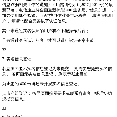
信息诈骗相关工作的通知》 (工信部网安函[2015] 601 号)的最
新部署，电信企业将全面重新梳理 400 业务用户信息并进一步
加强使用规范监管。 为维护电信业务市场秩序， 清洗违规用
户， 烦请您配合完善以下认证信息。
其中未通过实名认证的用户将不不能操作后台；
只有通过身份认证的客户才可以进行绑定备案申请。
32
7. 实名信息登记
若您页面显示实名信息登记为未提交， 则需要您提交实名信
息。 若页面无实名信息登记， 则表示截止目前
为止您的 400 号码还未开展实名信息登记。
点击立即登记： 按照页面提示要求或联系咨询客户经理协助
您提交信息。
33