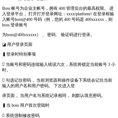
Boss 帐号为企业主帐号，拥有 400 管理后台的最高权限。 进
入登录平台， 打开打开登录网址：xxxx/platform// 在登录框输
入帐号boss@400 号码（例，您的 400 号码是 400xxxxxx，则
boss 登录账号
为boss@400xxxxxx） 、 密码、 验证码进行登录。
◪ 用户登录页面
▍登录时特别事项
 当账号和密码连续输入错误六次，系统将锁定当前账号 3 小
时。
 勾选记住密码， 当前浏览器和操作设备下系统会记住当前
输入的用户名和用户密码。 下次进入登
录页面， 当用户名与系统记录相同， 则默认填充密码。
▍当 boss 用户首次登陆时
 系统强制修改密码