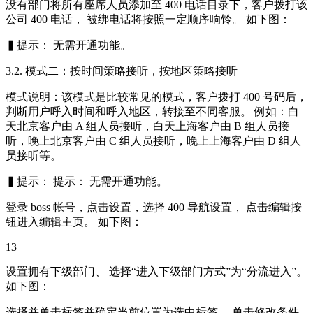
没有部门将所有座席人员添加至 400 电话目录下，客户拨打该
公司 400 电话， 被绑电话将按照一定顺序响铃。 如下图：
▍提示： 无需开通功能。
3.2. 模式二：按时间策略接听，按地区策略接听
模式说明：该模式是比较常见的模式，客户拨打 400 号码后，
判断用户呼入时间和呼入地区，转接至不同客服。 例如：白
天北京客户由 A 组人员接听，白天上海客户由 B 组人员接
听，晚上北京客户由 C 组人员接听，晚上上海客户由 D 组人
员接听等。
▍提示： 提示： 无需开通功能。
登录 boss 帐号，点击设置，选择 400 导航设置， 点击编辑按
钮进入编辑主页。 如下图：
13
设置拥有下级部门、 选择“进入下级部门方式”为“分流进入”。
如下图：
选择并单击标签并确定当前位置为选中标签， 单击修改条件