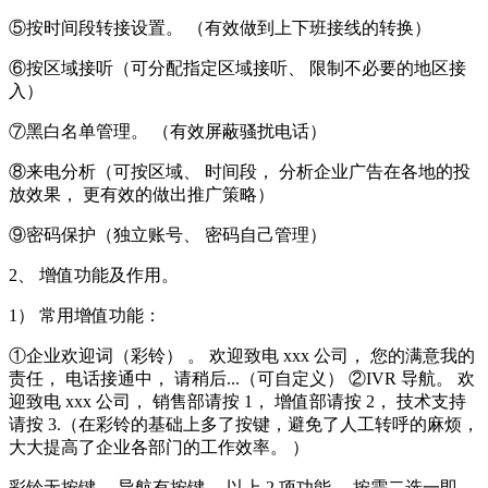
⑤按时间段转接设置。 （有效做到上下班接线的转换）
⑥按区域接听（可分配指定区域接听、 限制不必要的地区接
入）
⑦黑白名单管理。 （有效屏蔽骚扰电话）
⑧来电分析（可按区域、 时间段， 分析企业广告在各地的投
放效果， 更有效的做出推广策略）
⑨密码保护（独立账号、 密码自己管理）
2、 增值功能及作用。
1） 常用增值功能：
①企业欢迎词（彩铃） 。 欢迎致电 xxx 公司， 您的满意我的
责任， 电话接通中， 请稍后...（可自定义） ②IVR 导航。 欢
迎致电 xxx 公司， 销售部请按 1， 增值部请按 2， 技术支持
请按 3.（在彩铃的基础上多了按键，避免了人工转呼的麻烦，
大大提高了企业各部门的工作效率。 ）
彩铃无按键， 导航有按键， 以上 2 项功能， 按需二选一即