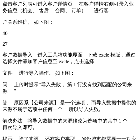
点击客户列表可进入客户详情页， 在客户详情右侧可录入业
务信息（机会、 售后、 合同、 订单） ， 进行客
户关系维护。 如下图：
40
27
客户数据导入：进入工具箱功能界面，下载 excle 模版，通过
选择文件添加客户信息至 excle，点击选择
文件， 进行导入操作。 如下图：
问： 上传时提示“导入失败， 第 1 行没有找到匹配的公司来
源！ ”
答： 原因系【公司来源】 是一个选项， 而导入数据中提供的
来源不属于选项中任何一个， 所以导入失败。
解决办法：将导入数据中的来源修改为选项中的其中 1 个，
再次导入即可。
提示： 除了来源， 还有客户类型， 省份城市都需要一一对应