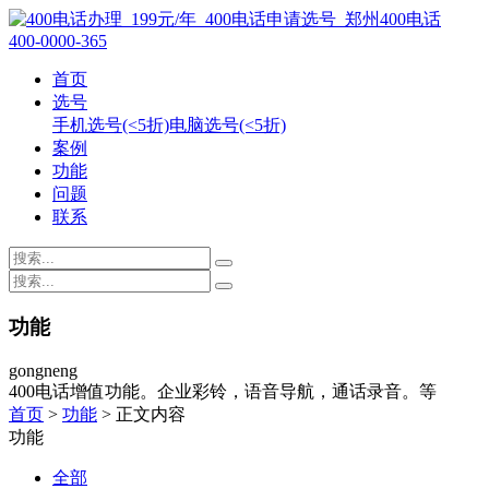
400-0000-365
首页
选号
手机选号(<5折)
电脑选号(<5折)
案例
功能
问题
联系
功能
gongneng
400电话增值功能。企业彩铃，语音导航，通话录音。等
首页
>
功能
> 正文内容
功能
全部