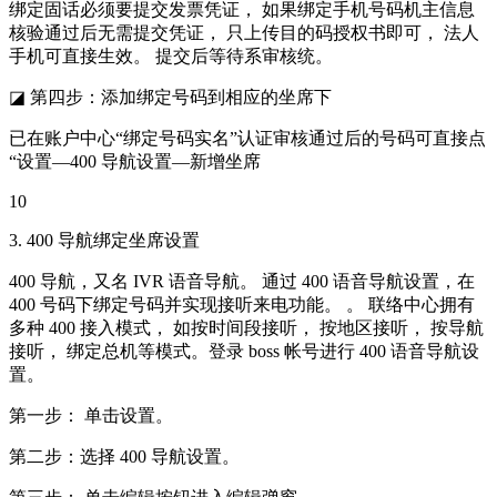
绑定固话必须要提交发票凭证， 如果绑定手机号码机主信息
核验通过后无需提交凭证， 只上传目的码授权书即可， 法人
手机可直接生效。 提交后等待系审核统。
◪ 第四步：添加绑定号码到相应的坐席下
已在账户中心“绑定号码实名”认证审核通过后的号码可直接点
“设置—400 导航设置—新增坐席
10
3. 400 导航绑定坐席设置
400 导航，又名 IVR 语音导航。 通过 400 语音导航设置，在
400 号码下绑定号码并实现接听来电功能。 。 联络中心拥有
多种 400 接入模式， 如按时间段接听， 按地区接听， 按导航
接听， 绑定总机等模式。登录 boss 帐号进行 400 语音导航设
置。
第一步： 单击设置。
第二步：选择 400 导航设置。