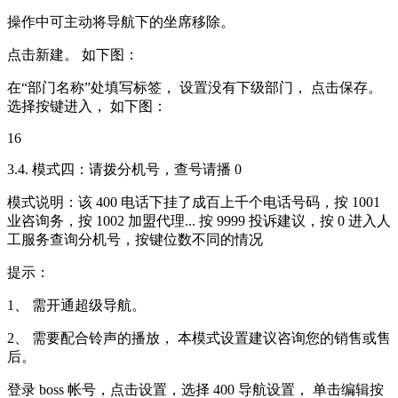
操作中可主动将导航下的坐席移除。
点击新建。 如下图：
在“部门名称”处填写标签， 设置没有下级部门， 点击保存。
选择按键进入， 如下图：
16
3.4. 模式四：请拨分机号，查号请播 0
模式说明：该 400 电话下挂了成百上千个电话号码，按 1001
业咨询务，按 1002 加盟代理... 按 9999 投诉建议，按 0 进入人
工服务查询分机号，按键位数不同的情况
提示：
1、 需开通超级导航。
2、 需要配合铃声的播放， 本模式设置建议咨询您的销售或售
后。
登录 boss 帐号，点击设置，选择 400 导航设置， 单击编辑按