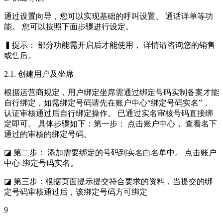
通过设置向导，您可以实现基础的呼叫设置、 通话详单等功
能。 您可以按照下面步骤进行设定。
▍提示： 部分功能需开启后才能使用， 详情请咨询您的销售
或售后。
2.1. 创建用户及坐席
根据运营商规定，用户绑定坐席需通过绑定号码实制备案才能
自行绑定，如需绑定号码请先在账户中心“绑定号码实名”，
认证审核通过后自行绑定操作。 已通过实名审核号码直接绑
定即可。 具体步骤如下：第一步： 点击账户中心， 查看名下
通过的审核的绑定号码。
◪ 第二步： 添加需要绑定的号码到实名白名单中。 点击账户
中心-绑定号码实名。
◪ 第三步：根据页面提示提交符合要求的资料，当提交的绑
定号码审核通过后，该绑定号码方可绑定
9