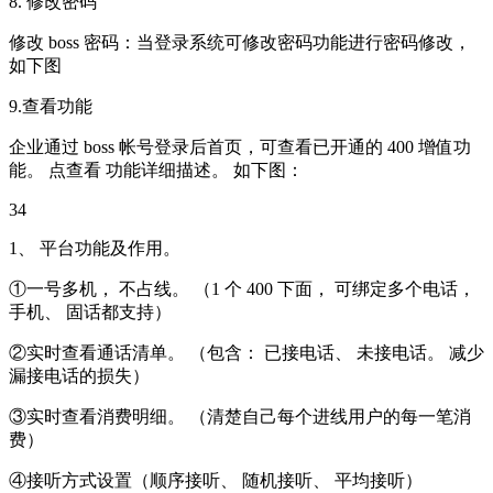
8. 修改密码
修改 boss 密码：当登录系统可修改密码功能进行密码修改，
如下图
9.查看功能
企业通过 boss 帐号登录后首页，可查看已开通的 400 增值功
能。 点查看 功能详细描述。 如下图：
34
1、 平台功能及作用。
①一号多机， 不占线。 （1 个 400 下面， 可绑定多个电话，
手机、 固话都支持）
②实时查看通话清单。 （包含： 已接电话、 未接电话。 减少
漏接电话的损失）
③实时查看消费明细。 （清楚自己每个进线用户的每一笔消
费）
④接听方式设置（顺序接听、 随机接听、 平均接听）