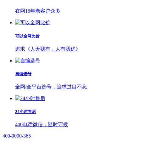
在网15年老客户众多
可以全网比价
追求《人无我有，人有我优》
自编选号
全网/全平台选号，追求过目不忘
24小时售后
400电话微信，随时守候
400-0000-365