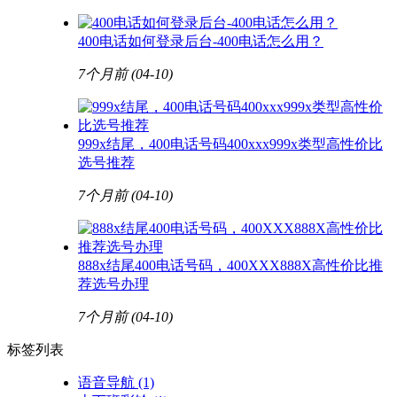
400电话如何登录后台-400电话怎么用？
7个月前
(04-10)
999x结尾，400电话号码400xxx999x类型高性价比
选号推荐
7个月前
(04-10)
888x结尾400电话号码，400XXX888X高性价比推
荐选号办理
7个月前
(04-10)
标签列表
语音导航
(1)