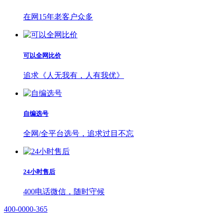
在网15年老客户众多
可以全网比价
追求《人无我有，人有我优》
自编选号
全网/全平台选号，追求过目不忘
24小时售后
400电话微信，随时守候
400-0000-365