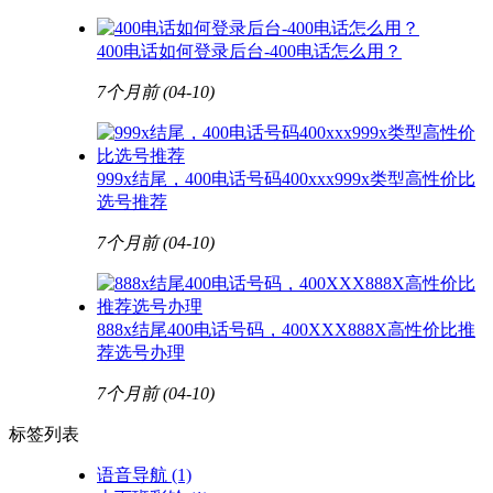
400电话如何登录后台-400电话怎么用？
7个月前
(04-10)
999x结尾，400电话号码400xxx999x类型高性价比
选号推荐
7个月前
(04-10)
888x结尾400电话号码，400XXX888X高性价比推
荐选号办理
7个月前
(04-10)
标签列表
语音导航
(1)