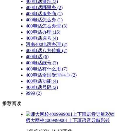
400电话避坑
(3)
400电话哪里办
(2)
400电话服务商
(1)
400电话怎么办
(1)
400电话怎么办理
(3)
400电话办理
(16)
400电话选号
(4)
河南400电话办理
(2)
400电话八方传媒
(2)
400电话
(6)
400电话靓号
(2)
400电话有什么用
(7)
400电话全国受理中心
(2)
400电话功能
(4)
400电话号码
(2)
9999
(2)
推荐阅读
师大网校4009999001上下班语音导航彩铃