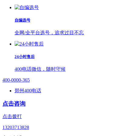
自编选号
全网/全平台选号，追求过目不忘
24小时售后
400电话微信，随时守候
400-0000-365
郑州400电话
点击咨询
点击拨打
13203713828