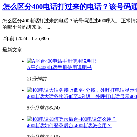
怎么区分400电话打过来的电话？该号码通
怎么区分400电话打过来的电话？该号码通过400呼入。 正
的哪个号码进来呢，...
2年前
(2024-11-25)
805
最新文章
A平台400电话手册使用说明书
21分钟前
400电话大话务接听低至4分钱，外呼打电话显示40
5个月前
(06-24)
400电话如何登录后台-400电话怎么用？
7个月前
(04-10)