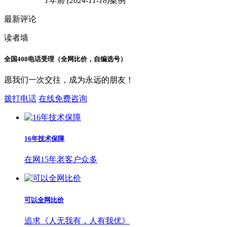
1年前
(2024-11-18)
案例
最新评论
读者墙
全国400电话受理（全网比价，自编选号）
愿我们一次交往，成为永远的朋友！
拨打电话
在线免费咨询
16年技术保障
在网15年老客户众多
可以全网比价
追求《人无我有，人有我优》