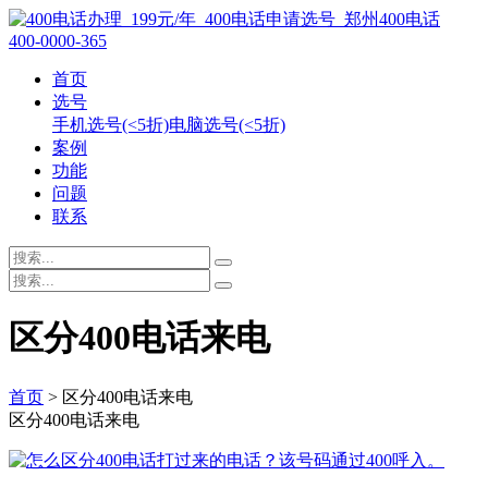
400-0000-365
首页
选号
手机选号(<5折)
电脑选号(<5折)
案例
功能
问题
联系
区分400电话来电
首页
> 区分400电话来电
区分400电话来电