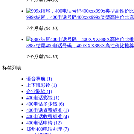
999x结尾，400电话号码400xxx999x类型高性价比
7个月前
(04-10)
888x结尾400电话号码，400XXX888X高性价比
7个月前
(04-10)
标签列表
语音导航
(1)
上下班彩铃
(1)
企业彩铃
(1)
400电话彩铃
(1)
400电话多少钱
(6)
400电话资费标准
(1)
400电话收费标准
(4)
400电话申请
(12)
郑州400电话办理
(7)