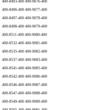
400-8493-400 400-9076-400
400-8496-400 400-9077-400
400-8497-400 400-9078-400
400-8498-400 400-9079-400
400-8511-400 400-9080-400
400-8532-400 400-9081-400
400-8535-400 400-9082-400
400-8537-400 400-9083-400
400-8541-400 400-9085-400
400-8542-400 400-9086-400
400-8546-400 400-9087-400
400-8547-400 400-9088-400
400-8549-400 400-9089-400
400-8565-400 400-9091-400