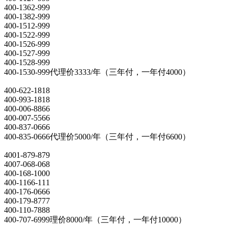
400-1362-999
400-1382-999
400-1512-999
400-1522-999
400-1526-999
400-1527-999
400-1528-999
400-1530-999代理价3333/年（三年付，一年付4000）
400-622-1818
400-993-1818
400-006-8866
400-007-5566
400-837-0666
400-835-0666代理价5000/年（三年付，一年付6600）
4001-879-879
4007-068-068
400-168-1000
400-1166-111
400-176-0666
400-179-8777
400-110-7888
400-707-6999理价8000/年（三年付，一年付10000）