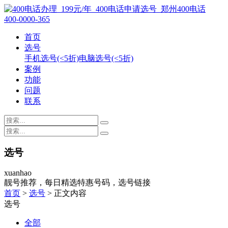
400-0000-365
首页
选号
手机选号(<5折)
电脑选号(<5折)
案例
功能
问题
联系
选号
xuanhao
靓号推荐，每日精选特惠号码，选号链接
首页
>
选号
> 正文内容
选号
全部