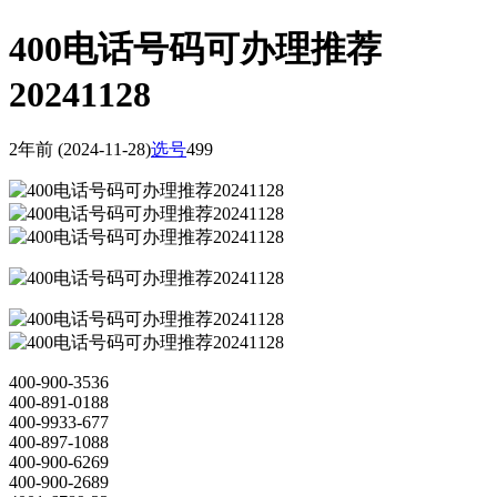
400电话号码可办理推荐
20241128
2年前
(2024-11-28)
选号
499
400-900-3536
400-891-0188
400-9933-677
400-897-1088
400-900-6269
400-900-2689