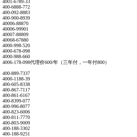
4001-6789-33
400-6888-772
400-092-8883
400-900-8939
40006-88870
40006-99901
40007-88809
40068-67880
4000-998-520
4000-678-098
4000-988-660
4006-178-098代理价600/年（三年付，一年付800）
400-889-7337
4000-1188-39
400-605-8338
400-867-7117
400-861-6167
400-8399-077
400-996-8077
400-823-6006
400-811-7770
400-803-9009
400-188-3302
400-188-9251