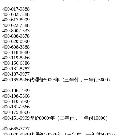
400-017-9888
400-082-7888
400-617-8999
400-622-7888
400-800-1333
400-888-0678
400-629-0999
400-608-3888
400-118-8080
400-119-8866
400-166-6886
400-181-8787
400-187-9977
400-165-8866代理价5000/年（三年付，一年付6600）
400-106-1999
400-108-5666
400-110-5999
400-161-1666
400-175-8666
400-151-0999理价8000/年（三年付，一年付10000）
400-665-7777
400-070-9999代理价50000/年（三年付，一年付60000）