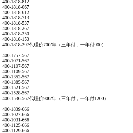
400-1818-812
400-1818-067
400-1818-612
400-1818-713
400-1818-537
400-1818-267
400-1818-250
400-1818-153
400-1818-297代理价700/年（三年付，一年付900）
400-1757-567
400-1071-567
400-1107-567
400-1109-567
400-1352-567
400-1385-567
400-1521-567
400-1528-567
400-1536-567代理价900/年（三年付，一年付1200）
400-1839-666
400-1027-666
400-1031-666
400-1125-666
400-1129-666