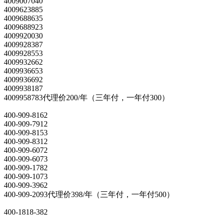
4009007040
4009623885
4009688635
4009688923
4009920030
4009928387
4009928553
4009932662
4009936653
4009936692
4009938187
4009958783代理价200/年（三年付，一年付300）
400-909-8162
400-909-7912
400-909-8153
400-909-8312
400-909-6072
400-909-6073
400-909-1782
400-909-1073
400-909-3962
400-909-2093代理价398/年（三年付，一年付500）
400-1818-382