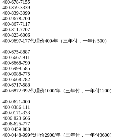
400-678-7155
400-859-3339
400-839-3099
400-9678-700
400-867-7117
400-811-7707
400-823-6006
400-9697-177代理价400/年（三年付，一年付500）
400-675-8887
400-6667-911
400-6668-790
400-6999-585
400-0088-775
400-6668-782
400-6717-588
400-687-9992代理价1000/年（三年付，一年付1200）
400-0621-000
400-0386-111
400-0171-333
4006-823-666
4006-625-777
400-0459-888
400-0448-999代理价2900/年（三年付，一年付3600）