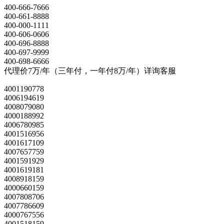
400-666-7666
400-661-8888
400-000-1111
400-606-0606
400-696-8888
400-697-9999
400-698-6666
代理价7万/年（三年付，一年付8万/年）详询客服
4001190778
4006194619
4008079080
4000188992
4006780985
4001516956
4001617109
4007657759
4001591929
4001619181
4008918159
4000660159
4007808706
4007786609
4000767556
4001518159