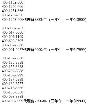
400-1132-666
400-1250-666
400-1251-666
400-1252-666
400-1253-666代理价3333/年（三年付，一年付3900）
400-039-8787
400-617-0066
400-697-1199
400-692-9595
400-037-0808
400-091-9977代理价6000/年（三年付，一年付7999）
400-107-5888
400-135-3888
400-155-3888
400-702-3888
400-159-0999
400-187-6999
400-189-8777
400-716-5666
400-135-3888
400-093-3888
400-150-0999代理价7500/年（三年付，一年付9900）