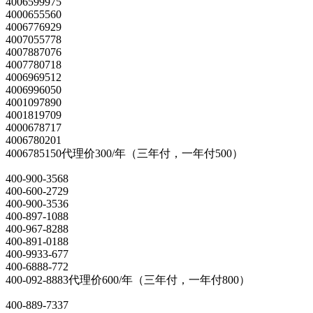
4006599975
4000655560
4006776929
4007055778
4007887076
4007780718
4006969512
4006996050
4001097890
4001819709
4000678717
4006780201
4006785150代理价300/年（三年付，一年付500）
400-900-3568
400-600-2729
400-900-3536
400-897-1088
400-967-8288
400-891-0188
400-9933-677
400-6888-772
400-092-8883代理价600/年（三年付，一年付800）
400-889-7337