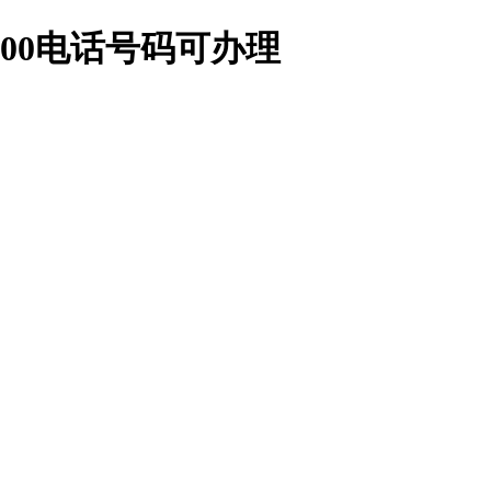
性价比400电话号码可办理