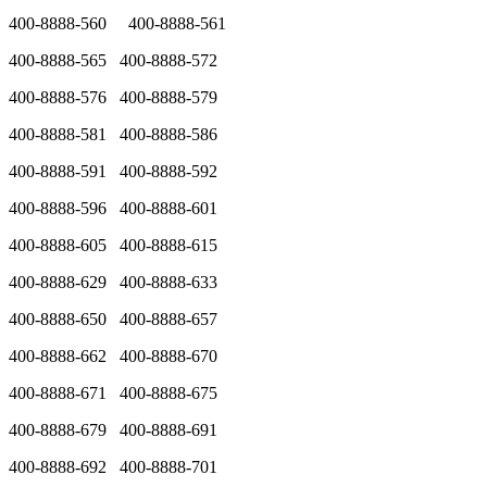
400-8888-560 400-8888-561
400-8888-565 400-8888-572
400-8888-576 400-8888-579
400-8888-581 400-8888-586
400-8888-591 400-8888-592
400-8888-596 400-8888-601
400-8888-605 400-8888-615
400-8888-629 400-8888-633
400-8888-650 400-8888-657
400-8888-662 400-8888-670
400-8888-671 400-8888-675
400-8888-679 400-8888-691
400-8888-692 400-8888-701