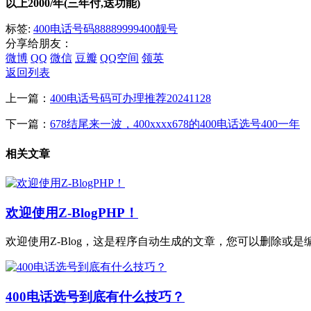
以上2000/年(三年付,送功能)
标签:
400电话号码
8888
9999
400靓号
分享给朋友：
微博
QQ
微信
豆瓣
QQ空间
领英
返回列表
上一篇：
400电话号码可办理推荐20241128
下一篇：
678结尾来一波，400xxxx678的400电话选号400一年
相关文章
欢迎使用Z-BlogPHP！
欢迎使用Z-Blog，这是程序自动生成的文章，您可以删除或是编辑
400电话选号到底有什么技巧？