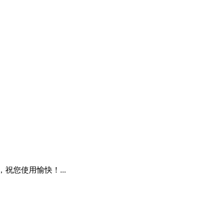
祝您使用愉快！...