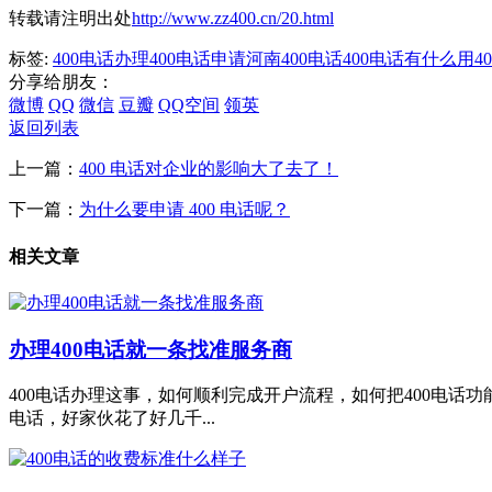
转载请注明出处
http://www.zz400.cn/20.html
标签:
400电话办理
400电话申请
河南400电话
400电话有什么用
4
分享给朋友：
微博
QQ
微信
豆瓣
QQ空间
领英
返回列表
上一篇：
400 电话对企业的影响大了去了！
下一篇：
为什么要申请 400 电话呢？
相关文章
办理400电话就一条找准服务商
400电话办理这事，如何顺利完成开户流程，如何把400电话
电话，好家伙花了好几千...