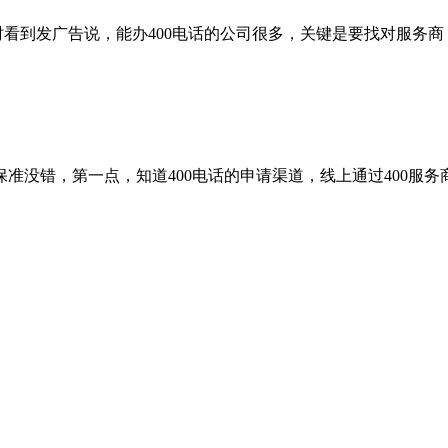
时看到发广告说，能办400电话的公司很多，关键是要找对服务商
保准没错，第一点，知道400电话的申请渠道，线上通过400