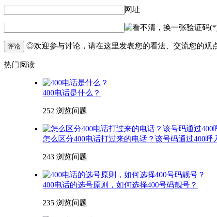
网址
验证码(*
◎欢迎参与讨论，请在这里发表您的看法、交流您的观
评论
热门阅读
400电话是什么？
252 浏览
问题
怎么区分400电话打过来的电话？该号码通过400呼
243 浏览
问题
400电话的选号原则，如何选择400号码靓号？
235 浏览
问题