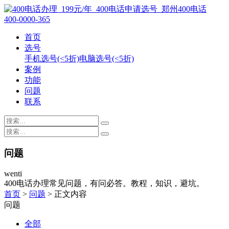
400-0000-365
首页
选号
手机选号(<5折)
电脑选号(<5折)
案例
功能
问题
联系
问题
wenti
400电话办理常见问题，有问必答。教程，知识，避坑。
首页
>
问题
> 正文内容
问题
全部