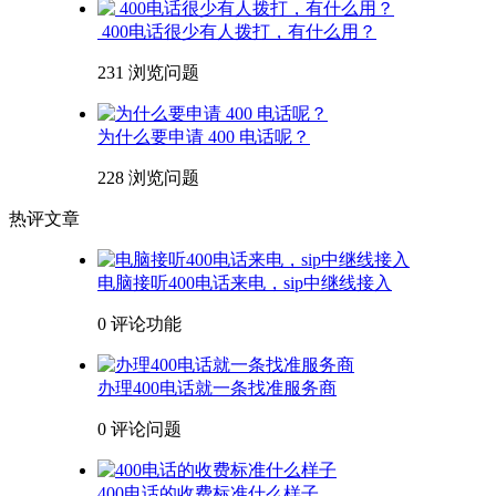
400电话很少有人拨打，有什么用？
231 浏览
问题
为什么要申请 400 电话呢？
228 浏览
问题
热评文章
电脑接听400电话来电，sip中继线接入
0 评论
功能
办理400电话就一条找准服务商
0 评论
问题
400电话的收费标准什么样子