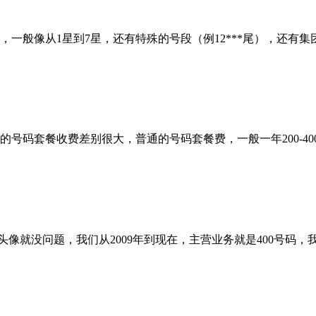
，一般像从1星到7星，还有特殊的号段（例12***尾），还
的号码套餐收费差别很大，普通的号码套餐费，一般一年200-4
我头像就没问题，我们从2009年到现在，主营业务就是400号码，